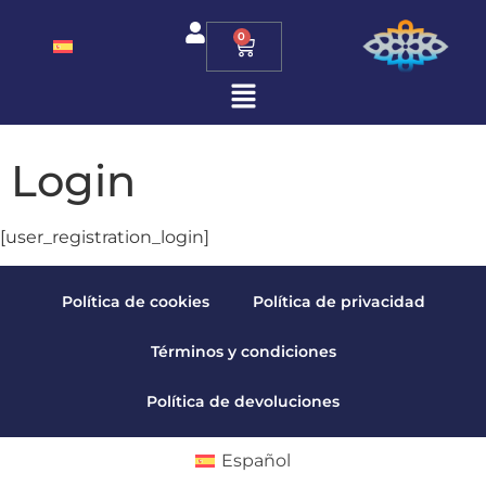
0
Login
[user_registration_login]
Política de cookies
Política de privacidad
Términos y condiciones
Política de devoluciones
Español