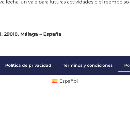
eva fecha, un vale para futuras actividades o el reembols
 29010, Málaga – España
Política de privacidad
Términos y condiciones
Po
Español