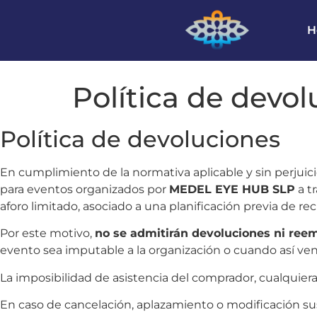
H
Política de devo
Política de devoluciones
En cumplimiento de la normativa aplicable y sin perjui
para eventos organizados por
MEDEL EYE HUB SLP
a t
aforo limitado, asociado a una planificación previa de re
Por este motivo,
no se admitirán devoluciones ni ree
evento sea imputable a la organización o cuando así veng
La imposibilidad de asistencia del comprador, cualquiera 
En caso de cancelación, aplazamiento o modificación sus