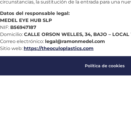
circunstancias, la sustitución de la entrada para una nu
Datos del responsable legal:
MEDEL EYE HUB SLP
NIF:
B56947187
Domicilio:
CALLE ORSON WELLES, 34, BAJO – LOCAL 1.
Correo electrónico:
legal@ramonmedel.com
Sitio web:
https://theoculoplastics.com
Política de cookies