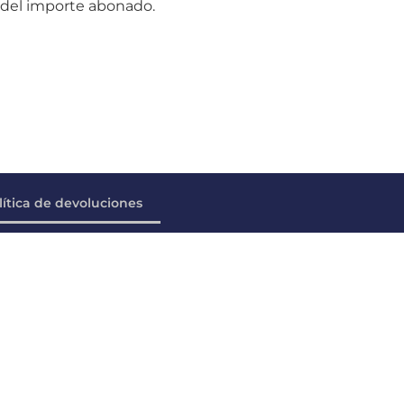
o del importe abonado.
lítica de devoluciones