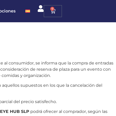
0
ipciones
te al consumidor, se informa que la compra de entradas
 consideración de reserva de plaza para un evento con
e comidas y organización.
en aquellos supuestos en los que la cancelación del
rcial del precio satisfecho.
EYE HUB SLP
podrá ofrecer al comprador, según las