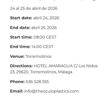
24 al 25 de abril de 2026
Start date:
abril 24, 2026
End date:
abril 25, 2026
Start time:
08:00
CEST
End time:
14:00
CEST
Venue:
Torremolinos
Directions:
HOTEL AMARAGUA C/ Los Nidos
23, 29620, Torremolinos, Málaga
Phone:
636 528 555
Email:
info@theoculoplastics.com